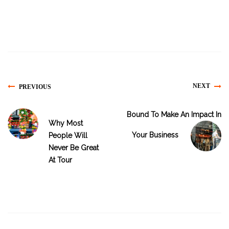
NEXT
PREVIOUS
Bound To Make An Impact In
Why Most
Your Business
People Will
Never Be Great
At Tour